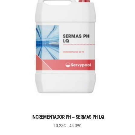
SELECCIONAR OPCIONES
INCREMENTADOR PH – SERMAS PH LQ
13,23
€
-
43,09
€