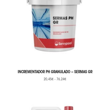
SELECCIONAR OPCIONES
INCREMENTADOR PH GRANULADO – SERMAS GR
20,45
€
-
76,24
€