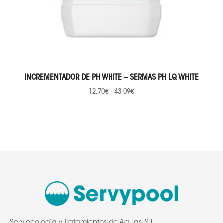
SELECCIONAR OPCIONES
INCREMENTADOR DE PH WHITE – SERMAS PH LQ WHITE
12,70
€
-
43,09
€
Serviecología y Tratamientos de Aguas, S.L