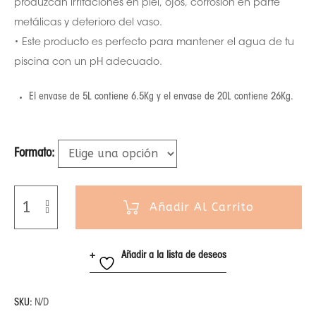
produzcan irritaciones en piel, ojos, corrosión en parte
metálicas y deterioro del vaso.
• Este producto es perfecto para mantener el agua de tu
piscina con un pH adecuado.
El envase de 5L contiene 6.5Kg y el envase de 20L contiene 26Kg.
Formato
Añadir Al Carrito
Añadir a la lista de deseos
SKU:
N/D