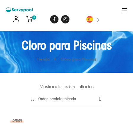
0
Cloro para Piscinas
Tienda
Cloro para Piscinas
Mostrando los 5 resultados
Orden predeterminado
¡OFERTA!