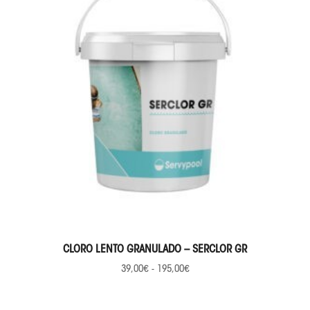
SELECCIONAR OPCIONES
CLORO LENTO GRANULADO – SERCLOR GR
39,00
€
-
195,00
€