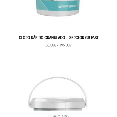
SELECCIONAR OPCIONES
CLORO RÁPIDO GRANULADO – SERCLOR GR FAST
33,00
€
-
195,00
€
AGOTADO