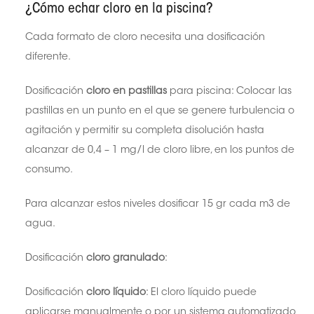
¿Cómo echar cloro en la piscina?
Cada formato de cloro necesita una dosificación
diferente.
Dosificación
cloro en pastillas
para piscina
: Colocar las
pastillas en un punto en el que se genere
turbulencia o
agitación y permitir su completa disolución hasta
alcanzar de
0,4 – 1 mg/l de cloro libre, en los puntos de
consumo.
Para alcanzar estos niveles dosificar 15 gr cada m3 de
agua.
Dosificación
cloro granulado
:
Dosificación
cloro líquido
: El cloro líquido puede
aplicarse manualmente o por un
sistema automatizado