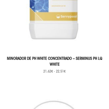
SELECCIONAR OPCIONES
MINORADOR DE PH WHITE CONCENTRADO – SERMINUS PH LQ
WHITE
21,62
€
-
22,51
€