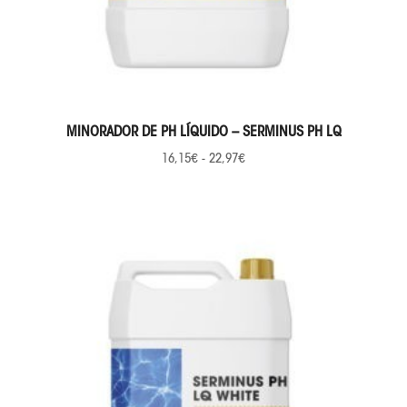
SELECCIONAR OPCIONES
MINORADOR DE PH LÍQUIDO – SERMINUS PH LQ
16,15
€
-
22,97
€