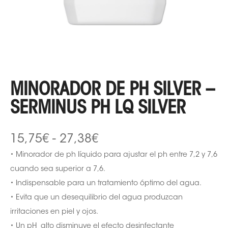
MINORADOR DE PH SILVER –
SERMINUS PH LQ SILVER
15,75
€
-
27,38
€
• Minorador de ph líquido para ajustar el ph entre 7,2 y 7,6
cuando sea superior a 7,6.
• Indispensable para un tratamiento óptimo del agua.
• Evita que un desequilibrio del agua produzcan
irritaciones en piel y ojos.
• Un pH alto disminuye el efecto desinfectante