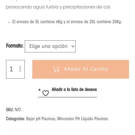
provocando agua turbia y precipitaciones de cal.
El envase de 5L contiene 6Kg y el envase de 25L contiene 25Kg.
Formato
Añadir Al Carrito
Añadir a la lista de deseos
SKU:
N/D
Categorías:
Bajar pH Piscinas
,
Minorador PH Líquido Piscinas