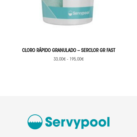
SELECCIONAR OPCIONES
CLORO RÁPIDO GRANULADO – SERCLOR GR FAST
33,00
€
-
195,00
€