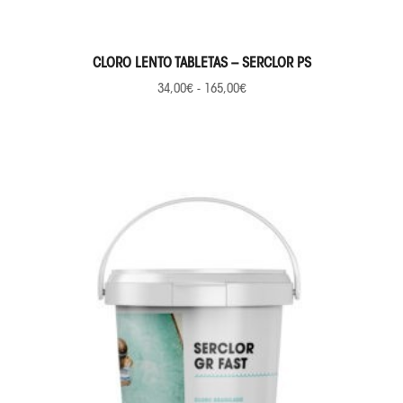
SELECCIONAR OPCIONES
CLORO LENTO TABLETAS – SERCLOR PS
34,00
€
-
165,00
€