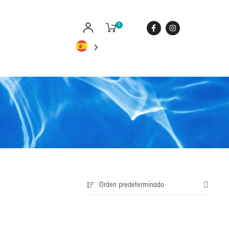
0
Orden predeterminado