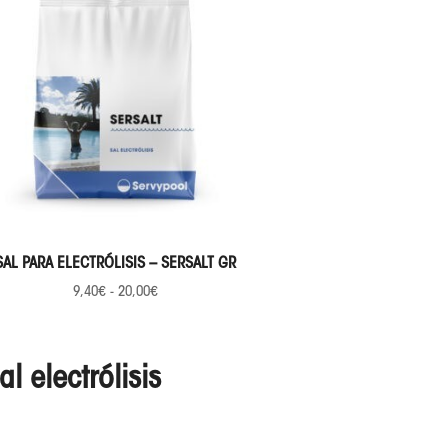
SELECCIONAR OPCIONES
SAL PARA ELECTRÓLISIS – SERSALT GR
9,40
€
-
20,00
€
al electrólisis