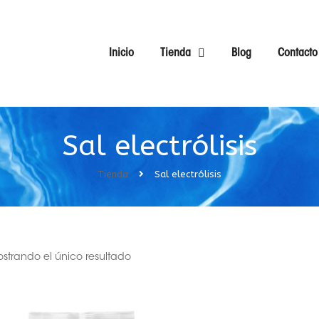
Inicio
Tienda
Blog
Contacto
Sal electrólisis
Tienda
Sal electrólisis
strando el único resultado