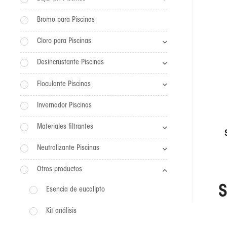
Bromo para Piscinas
Cloro para Piscinas
Desincrustante Piscinas
Floculante Piscinas
Invernador Piscinas
Materiales filtrantes
Neutralizante Piscinas
Otros productos
S
Esencia de eucalipto
Kit análisis