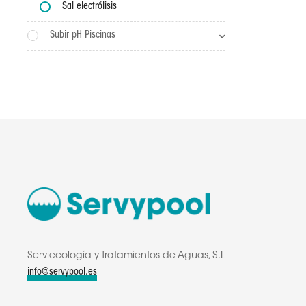
Sal electrólisis
Subir pH Piscinas
Serviecología y Tratamientos de Aguas, S.L
info@servypool.es