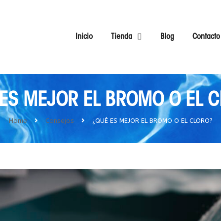
Inicio
Tienda
Blog
Contacto
ES MEJOR EL BROMO O EL 
Home
Consejos
¿QUÉ ES MEJOR EL BROMO O EL CLORO?