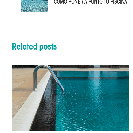
COMO PONER A PUNTO TU PISCINA
Related posts