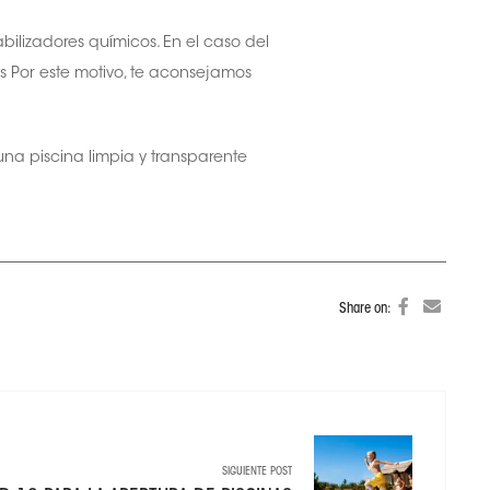
bilizadores químicos. En el caso del
s Por este motivo, te aconsejamos
 una piscina limpia y transparente
Share on:
SIGUIENTE POST