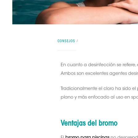
CONSEJOS
En cuanto a desinfección se refiere,
Ambos son excelentes agentes desin
Tradicionalmente el cloro ha sido 
plano y más enfocado al uso en spas
Ventajas del bromo
El
bromo para piscinas
no desprende o