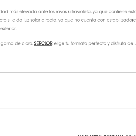
idad más elevada ante los rayos ultravioleta, ya que contiene esta
o si le da luz solar directa, ya que no cuenta con estabilizadore
exterior.
 gama de cloro,
SERCLOR
, elige tu formato perfecto y disfruta de