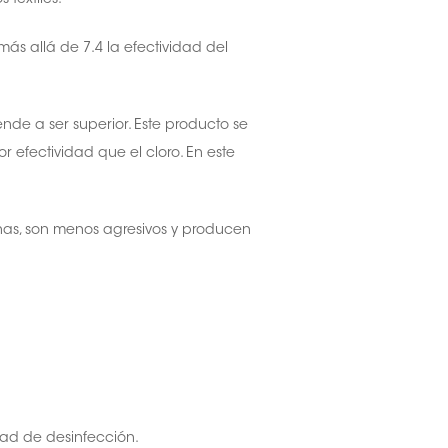
s allá de 7.4 la efectividad del
nde a ser superior. Este producto se
 efectividad que el cloro. En este
nas, son menos agresivos y producen
dad de desinfección.