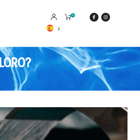
0
CLORO?