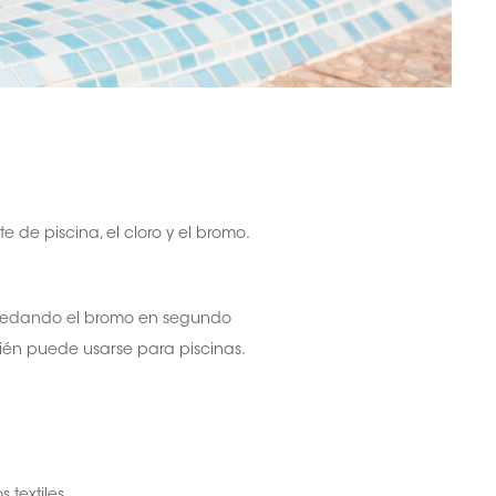
 de piscina, el cloro y el bromo.
 quedando el bromo en segundo
bién puede usarse para piscinas.
 textiles.