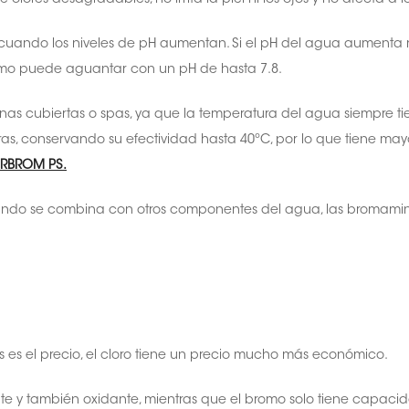
cuando los niveles de pH aumentan. Si el pH del agua aumenta má
romo puede aguantar con un pH de hasta 7.8.
nas cubiertas o spas, ya que la temperatura del agua siempre tie
s, conservando su efectividad hasta 40ºC, por lo que tiene mayor
ERBROM PS.
cuando se combina con otros componentes del agua, las bromami
 es el precio, el cloro tiene un precio mucho más económico.
nte y también oxidante, mientras que el bromo solo tiene capaci