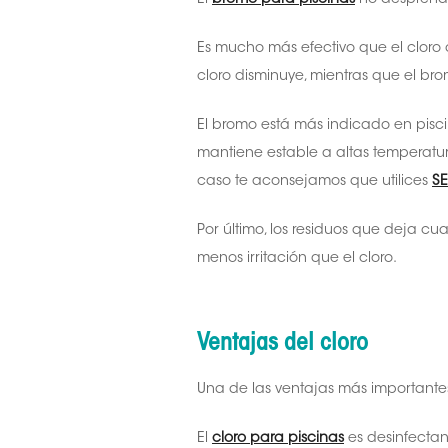
Es mucho más efectivo que el cloro 
cloro disminuye, mientras que el b
El bromo está más indicado en pisci
mantiene estable a altas temperatura
caso te aconsejamos que utilices
S
Por último, los residuos que deja 
menos irritación que el cloro.
Ventajas del cloro
Una de las ventajas más importantes
El
cloro para piscinas
es desinfecta