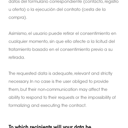
datos del formulario correspondiente (contacto, registro
u oferta) o la ejecución del contrato (cesta de la
compra).
Asimismo, el usuario puede retirar el consentimiento en
cualquier momento, sin que ello afecte a la licitud del
tratamiento basado en el consentimiento previo a su
retirada.
The requested data is adequate, relevant and strictly
necessary. In no case is the user obliged to provide
them, but their non-communication may affect the
ability to respond to their requests or the impossibility of
formalizing and executing the contract.
To which recipients will your data be