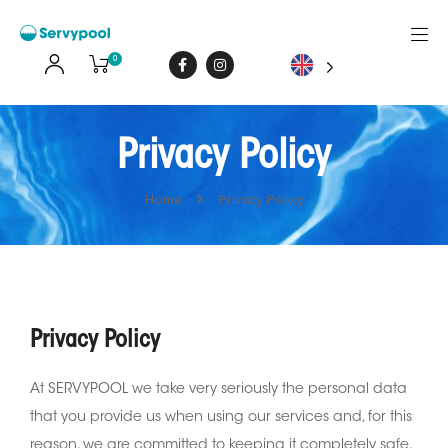
0
Privacy Policy
Home
Privacy Policy
Privacy Policy
At SERVYPOOL we take very seriously the personal data
that you provide us when using our services and, for this
reason, we are committed to keeping it completely safe,