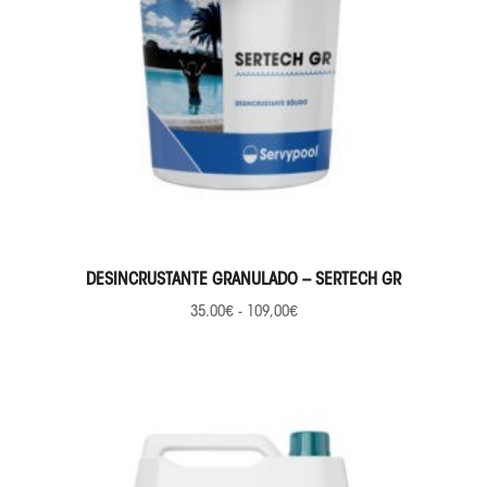
SELECCIONAR OPCIONES
DESINCRUSTANTE GRANULADO – SERTECH GR
35.00
€
-
109,00
€