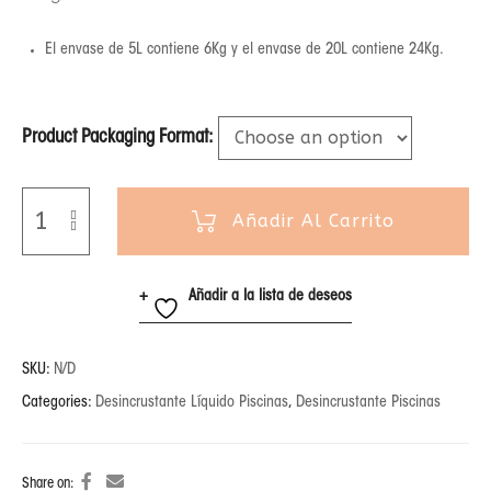
El envase de 5L contiene 6Kg y el envase de 20L contiene 24Kg.
Product Packaging Format
Añadir Al Carrito
Añadir a la lista de deseos
SKU:
N/D
Categories:
Desincrustante Líquido Piscinas
,
Desincrustante Piscinas
Share on: