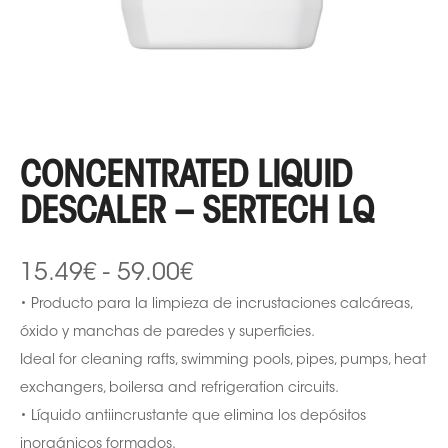
CONCENTRATED LIQUID
DESCALER – SERTECH LQ
15.49
€
-
59.00
€
• Producto para la limpieza de incrustaciones calcáreas,
óxido y manchas de paredes y superficies.
Ideal for cleaning rafts, swimming pools, pipes, pumps, heat
exchangers, boilersa and refrigeration circuits.
• Líquido antiincrustante que elimina los depósitos
inorgánicos formados.